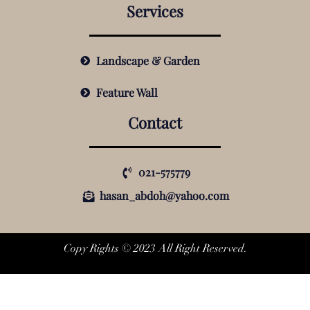
Services
Landscape & Garden
Feature Wall
Contact
021-575779
hasan_abdoh@yahoo.com
Copy Rights © 2023 All Right Reserved.